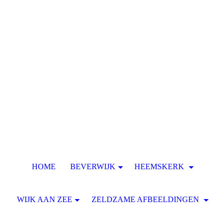
HOME
BEVERWIJK
HEEMSKERK
WIJK AAN ZEE
ZELDZAME AFBEELDINGEN