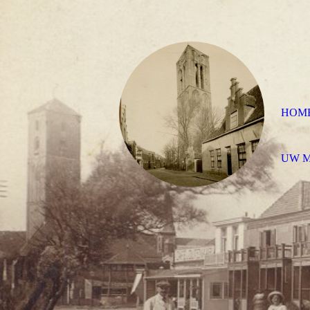
HOM
UW 