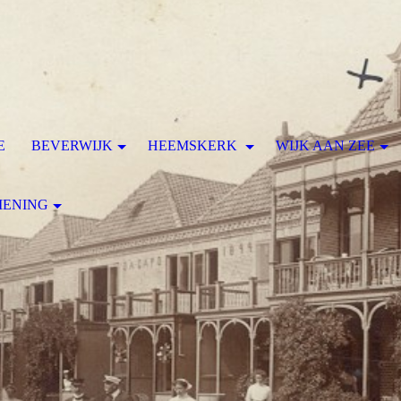
E
BEVERWIJK
HEEMSKERK
WIJK AAN ZEE
MENING