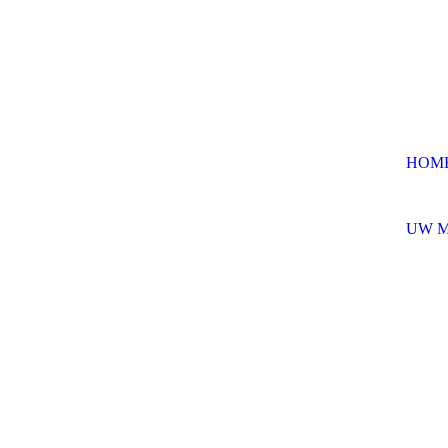
HOM
UW 