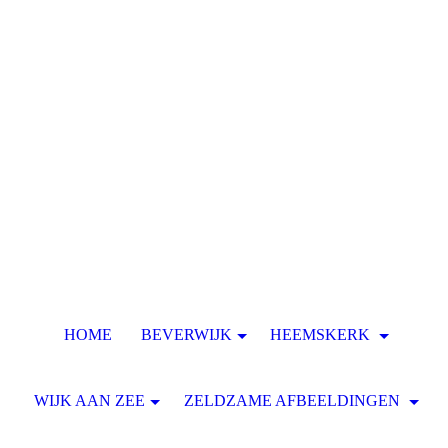
HOME
BEVERWIJK
HEEMSKERK
WIJK AAN ZEE
ZELDZAME AFBEELDINGEN