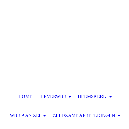
HOME
BEVERWIJK
HEEMSKERK
WIJK AAN ZEE
ZELDZAME AFBEELDINGEN