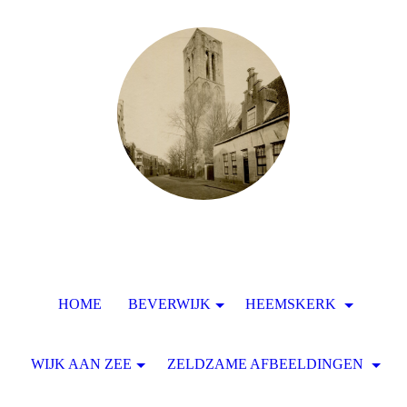
HOME
BEVERWIJK
HEEMSKERK
WIJK AAN ZEE
ZELDZAME AFBEELDINGEN