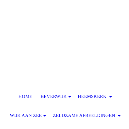
HOME
BEVERWIJK
HEEMSKERK
WIJK AAN ZEE
ZELDZAME AFBEELDINGEN