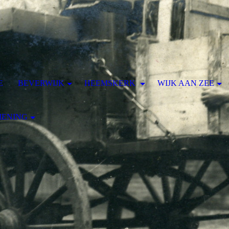
E
BEVERWIJK
HEEMSKERK
WIJK AAN ZEE
MENING