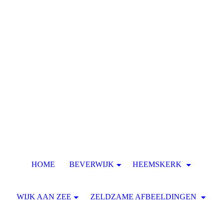
HOME
BEVERWIJK
HEEMSKERK
WIJK AAN ZEE
ZELDZAME AFBEELDINGEN