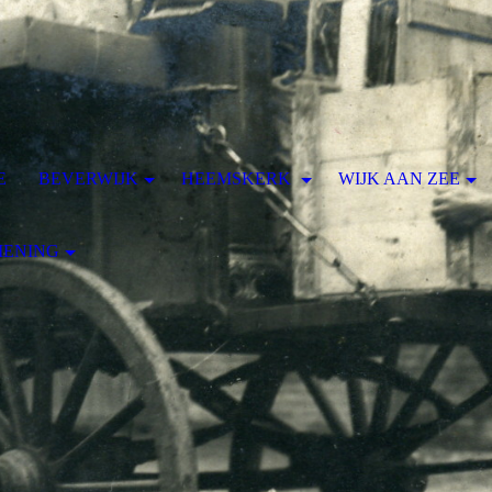
E
BEVERWIJK
HEEMSKERK
WIJK AAN ZEE
MENING