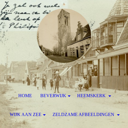
HOME
BEVERWIJK
HEEMSKERK
WIJK AAN ZEE
ZELDZAME AFBEELDINGEN