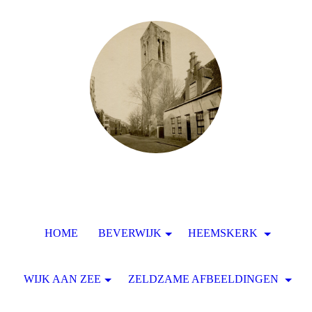
HOME
BEVERWIJK
HEEMSKERK
WIJK AAN ZEE
ZELDZAME AFBEELDINGEN