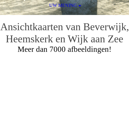
UW MENING
Ansichtkaarten van Beverwijk,
Heemskerk en Wijk aan Zee
Meer dan 7000 afbeeldingen!