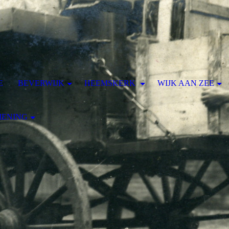
E
BEVERWIJK
HEEMSKERK
WIJK AAN ZEE
MENING