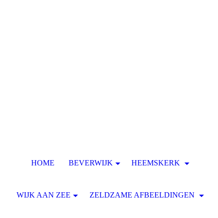
HOME
BEVERWIJK
HEEMSKERK
WIJK AAN ZEE
ZELDZAME AFBEELDINGEN