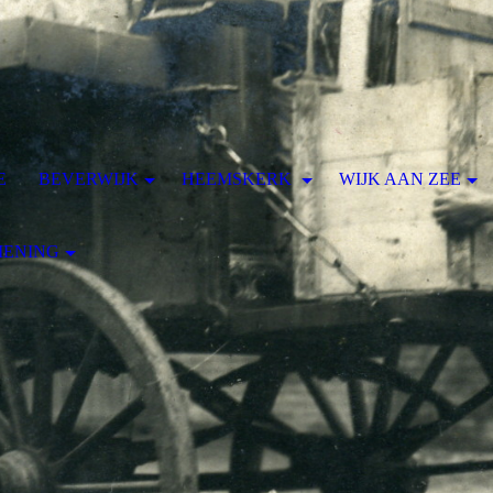
E
BEVERWIJK
HEEMSKERK
WIJK AAN ZEE
MENING